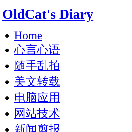
OldCat's Diary
Home
心言心语
随手乱拍
美文转载
电脑应用
网站技术
新闻剪报