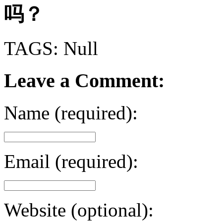
吗？
TAGS: Null
Leave a Comment:
Name (required):
Email (required):
Website (optional):