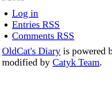
Log in
Entries RSS
Comments RSS
OldCat's Diary
is powered 
modified by
Catyk Team
.