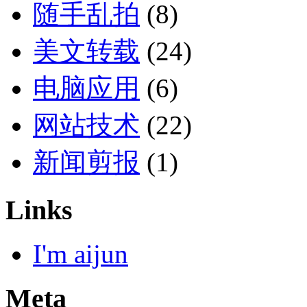
随手乱拍
(8)
美文转载
(24)
电脑应用
(6)
网站技术
(22)
新闻剪报
(1)
Links
I'm aijun
Meta