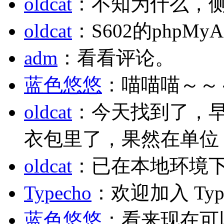
oldcat
：不知为什么，
oldcat
：S602的phpM
adm
：看看评论。
蓝色悠悠
：喵喵喵～～
oldcat
：今天找到了，
衣包里了，果然在单位
oldcat
：已在本地环境
Typecho
：欢迎加入 Typ
蓝色悠悠
：看来现在可