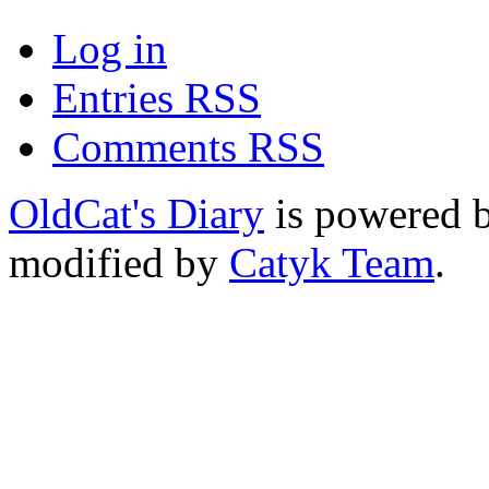
Log in
Entries RSS
Comments RSS
OldCat's Diary
is powered 
modified by
Catyk Team
.