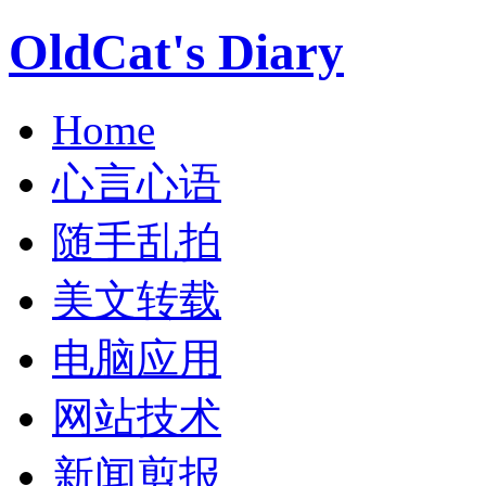
OldCat's Diary
Home
心言心语
随手乱拍
美文转载
电脑应用
网站技术
新闻剪报