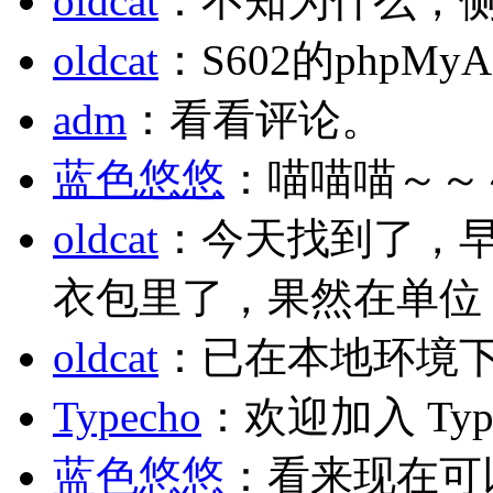
oldcat
：不知为什么，
oldcat
：S602的phpM
adm
：看看评论。
蓝色悠悠
：喵喵喵～～
oldcat
：今天找到了，
衣包里了，果然在单位
oldcat
：已在本地环境
Typecho
：欢迎加入 Typ
蓝色悠悠
：看来现在可