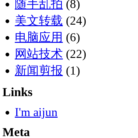
随手乱拍
(8)
美文转载
(24)
电脑应用
(6)
网站技术
(22)
新闻剪报
(1)
Links
I'm aijun
Meta