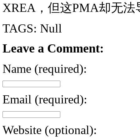
XREA，但这PMA却无
TAGS: Null
Leave a Comment:
Name (required):
Email (required):
Website (optional):