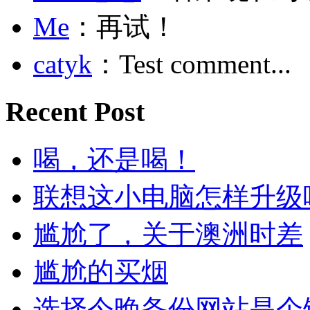
Me
：再试！
catyk
：Test comment...
Recent Post
喝，还是喝！
联想这小电脑怎样升级
尴尬了，关于澳洲时差
尴尬的买烟
选择今晚备份网站是个