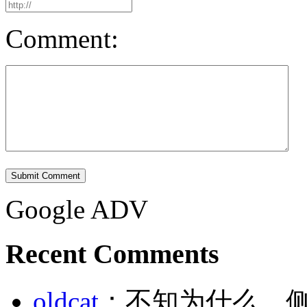
Comment:
Submit Comment
Google ADV
Recent Comments
oldcat
：不知为什么，