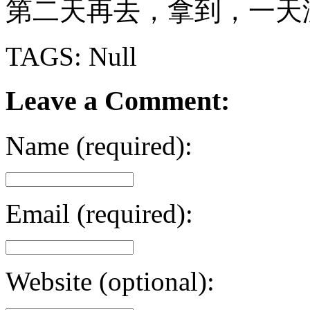
第二天再去，拿到，一天
TAGS: Null
Leave a Comment:
Name (required):
Email (required):
Website (optional):