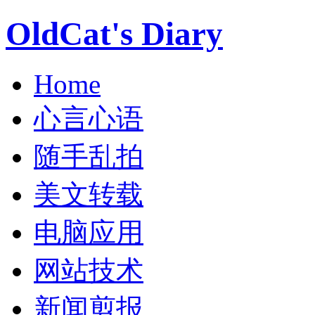
OldCat's Diary
Home
心言心语
随手乱拍
美文转载
电脑应用
网站技术
新闻剪报