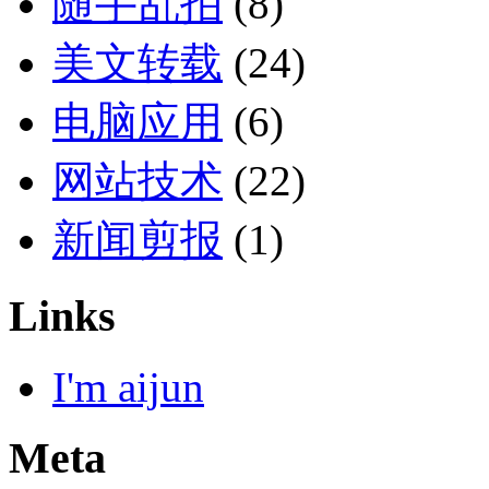
随手乱拍
(8)
美文转载
(24)
电脑应用
(6)
网站技术
(22)
新闻剪报
(1)
Links
I'm aijun
Meta