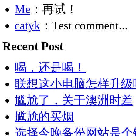
Me
：再试！
catyk
：Test comment...
Recent Post
喝，还是喝！
联想这小电脑怎样升级
尴尬了，关于澳洲时差
尴尬的买烟
选择今晚备份网站是个