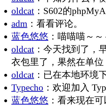
oldcat
：S602的phpM
adm
：看看评论。
蓝色悠悠
：喵喵喵～～
oldcat
：今天找到了，
衣包里了，果然在单位
oldcat
：已在本地环境
Typecho
：欢迎加入 Typ
蓝色悠悠
：看来现在可