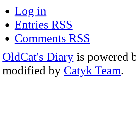
Log in
Entries RSS
Comments RSS
OldCat's Diary
is powered 
modified by
Catyk Team
.