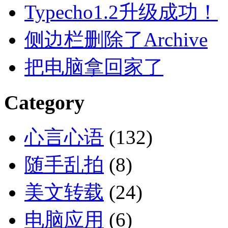
Typecho1.2升级成功！
侧边栏删除了Archive
把电脑拿回家了
Category
心言心语
(132)
随手乱拍
(8)
美文转载
(24)
电脑应用
(6)