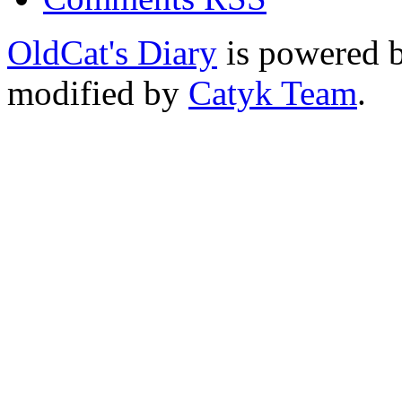
OldCat's Diary
is powered 
modified by
Catyk Team
.