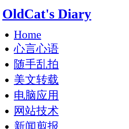
OldCat's Diary
Home
心言心语
随手乱拍
美文转载
电脑应用
网站技术
新闻剪报